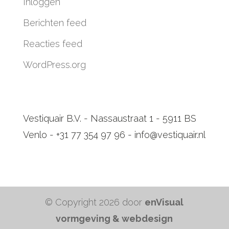
Inloggen
Berichten feed
Reacties feed
WordPress.org
Vestiquair B.V. - Nassaustraat 1 - 5911 BS
Venlo - +31 77 354 97 96 - info@vestiquair.nl
© Copyright 2026 door
enVisual
vormgeving & webdesign