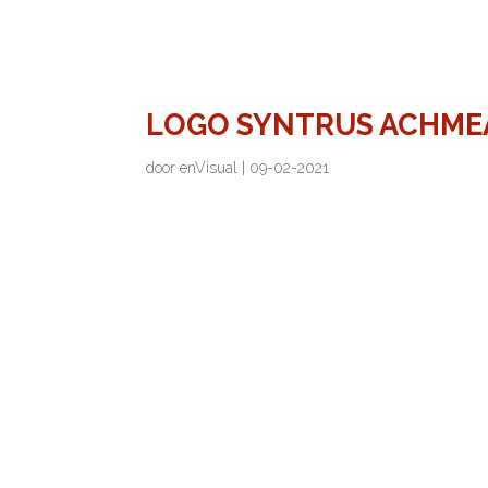
LOGO SYNTRUS ACHME
door
enVisual
|
09-02-2021