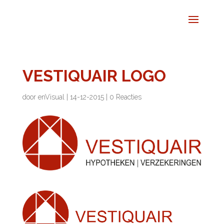
VESTIQUAIR LOGO
door
enVisual
|
14-12-2015
|
0 Reacties