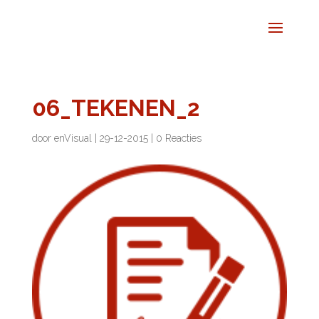
06_TEKENEN_2
door
enVisual
|
29-12-2015
|
0 Reacties