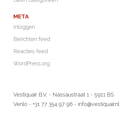
META
Inloggen
Berichten feed
Reacties feed
WordPress.org
Vestiquair B.V. - Nassaustraat 1 - 5911 BS
Venlo - +31 77 354 97 96 - info@vestiquair.nl