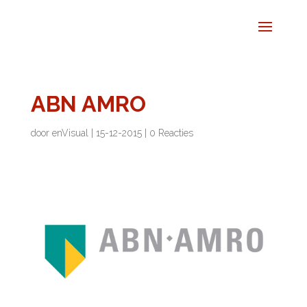
ABN AMRO
door
enVisual
|
15-12-2015
|
0 Reacties