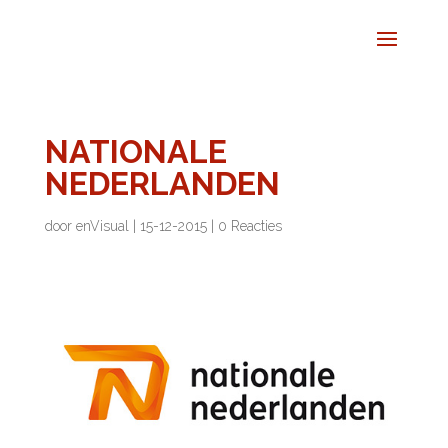
NATIONALE
NEDERLANDEN
door
enVisual
|
15-12-2015
|
0 Reacties