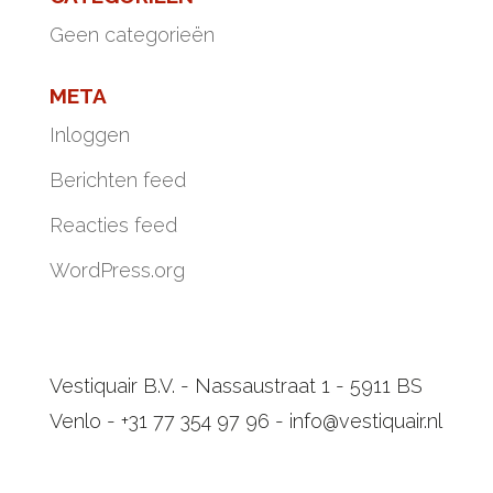
Geen categorieën
META
Inloggen
Berichten feed
Reacties feed
WordPress.org
Vestiquair B.V. - Nassaustraat 1 - 5911 BS
Venlo - +31 77 354 97 96 - info@vestiquair.nl