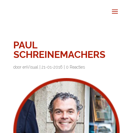
PAUL
SCHREINEMACHERS
door
enVisual
|
21-01-2016
|
0 Reacties