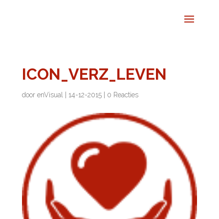
ICON_VERZ_LEVEN
door
enVisual
|
14-12-2015
|
0 Reacties