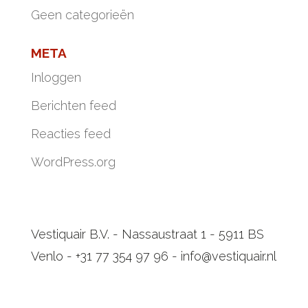
Geen categorieën
META
Inloggen
Berichten feed
Reacties feed
WordPress.org
Vestiquair B.V. - Nassaustraat 1 - 5911 BS
Venlo - +31 77 354 97 96 - info@vestiquair.nl