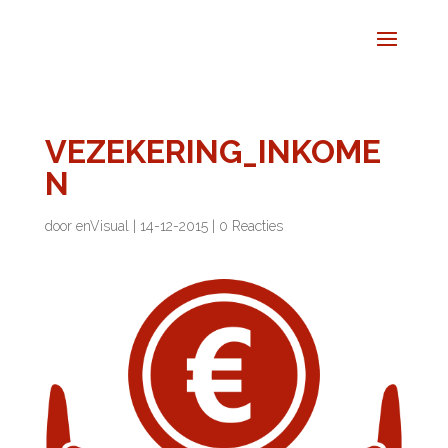
VEZEKERING_INKOME
N
door
enVisual
|
14-12-2015
|
0 Reacties